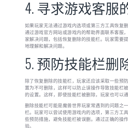
4. 寻求游戏客服
如果玩家无法通过游戏内选项或第三方工具恢复
通过游戏官方网站或游戏内的帮助界面联系客服
家解决问题，包括恢复删除的技能栏。玩家需要
地理解和解决问题。
5. 预防技能栏
除了恢复删除的技能栏，玩家还应该采取一些预
置为不可删除，这样可以防止误操作导致技能栏
的设置。这样，即使技能栏被删除，玩家也可以
删除技能栏可能是魔兽世界玩家常遇到的问题之
栏。玩家可以尝试使用游戏内的选项，第三方工
些预防措施，避免技能栏被误删。通过正确的操
验。