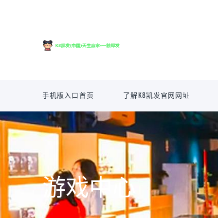
手机版入口首页
了解K8凯发官网网址
游戏中心