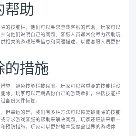
的帮助
删除的技能栏，他们可以寻求游戏客服的帮助。玩家可以
，并向他们说明自己的问题。客服人员通常会尽力帮助玩
提供相关的游戏账号信息和问题描述，以便客服人员更好
删除的措施
防措施，避免技能栏被误删。玩家可以将重要的技能栏设
被删除。玩家可以定期备份自己的游戏数据，包括技能栏
通过备份文件恢复。
一，但幸运的是，我们有多种方法可以恢复被删除的技能
具或寻求游戏客服的帮助来解决问题。玩家还应该采取一
作和预防措施，玩家可以更好地享受魔兽世界的游戏体