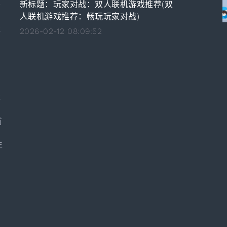
新标题：玩家对战：双人联机游戏推荐(双
务
人联机游戏推荐：畅玩玩家对战)
的
戏
2026-02-12 08:09:52
。
，
内
戏
前
的
年
的
高
才
乐