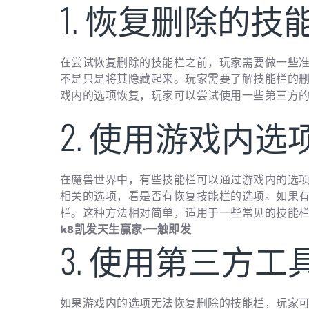
1. 恢复删除的
在尝试恢复删除的技能栏之前，玩家需要做一些
不是只是将其隐藏起来。玩家需要了解技能栏的
戏内的选项恢复，玩家可以尝试使用一些第三方
2. 使用游戏内
在魔兽世界中，有些技能栏可以通过游戏内的选
相关的选项，看是否有恢复技能栏的选项。如果
栏。这种方法相对简单，适用于一些常见的技能
k8凯发天生赢家·一触即发
3. 使用第三方
如果游戏内的选项无法恢复删除的技能栏，玩家