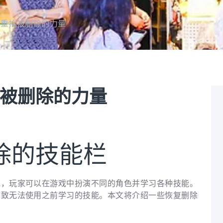
：重拾被删除的力量
被删除的力量
除的技能栏
戏，玩家可以在游戏中扮演不同的角色并学习各种技能。
导致无法使用之前学习的技能。本文将介绍一些恢复删除