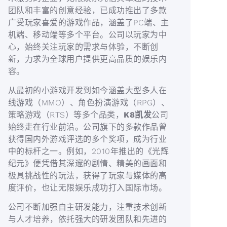
团队和丰富的创意经验，已成功推出了多款
广受玩家喜爱的游戏作品，涵盖了PC端、主
机端、移动端等多个平台。公司以玩家为中
心，始终关注玩家的需求与体验，不断创
新，力求为全球用户提供更高品质的娱乐内
容。
从最初的小游戏开发到如今涵盖大型多人在
线游戏（MMO）、角色扮演游戏（RPG）、
策略游戏（RTS）等多个品类，
K8凯发
公司
始终走在行业前沿。公司旗下的多款作品曾
获得国内外游戏评选的多个奖项，成为行业
中的标杆之一。例如，2010年推出的《光辉
纪元》便凭借其深邃的剧情、精美的画面和
极具挑战性的玩法，获得了玩家与媒体的高
度评价，也让无限娱乐成功打入国际市场。
公司不断加强自主研发能力，注重技术创新
与人才培养，依托强大的研发团队和先进的