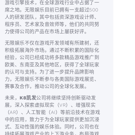
游戏引擎技术，在全球游戏行业中占据了一
席之地。无限娱乐目前已拥有一支超过500
人的研发团队，其中包括资深游戏设计师、
程序员、艺术家及音效师等，他们的共同努
力使得公司的产品在市场上屡获好评。
无限娱乐不仅在游戏开发领域有所建树，还
积极拓展海外市场。通过不断积累的国际化
经验，公司已经成功将多款精品游戏推广到
欧美、东南亚及其他地区，获得了全球玩家
的认可与支持。为了进一步提升品牌影响
力，无限娱乐不断参与各类国际游戏展览、
赛事及合作，推动公司的全球化发展。
未来，
K8凯发
公司将继续坚持创新驱动发
展，深入探索虚拟现实（VR）、增强现实
（AR）、人工智能（AI）等前沿技术在游戏
中的应用，致力于为全球玩家提供更加沉浸
式、互动性强的娱乐体验。同时，公司也在
持续拓展游戏产业的上下游业务，布局游戏