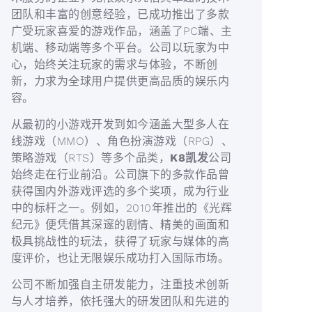
团队和丰富的创意经验，已成功推出了多款
广受玩家喜爱的游戏作品，涵盖了PC端、主
机端、移动端等多个平台。公司以玩家为中
心，始终关注玩家的需求与体验，不断创
新，力求为全球用户提供更高品质的娱乐内
容。
从最初的小游戏开发到如今涵盖大型多人在
线游戏（MMO）、角色扮演游戏（RPG）、
策略游戏（RTS）等多个品类，
K8凯发
公司
始终走在行业前沿。公司旗下的多款作品曾
获得国内外游戏评选的多个奖项，成为行业
中的标杆之一。例如，2010年推出的《光辉
纪元》便凭借其深邃的剧情、精美的画面和
极具挑战性的玩法，获得了玩家与媒体的高
度评价，也让无限娱乐成功打入国际市场。
公司不断加强自主研发能力，注重技术创新
与人才培养，依托强大的研发团队和先进的