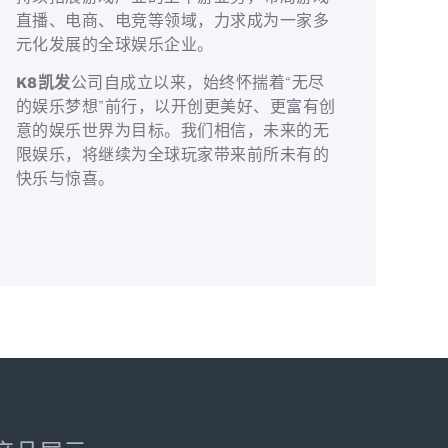
直播、电商、电竞等领域，力求成为一家多
元化发展的全球娱乐企业。
K8凯发
公司自成立以来，始终怀揣着“无尽
的娱乐梦想”前行，以开创更美好、更富有创
意的娱乐世界为目标。我们相信，未来的无
限娱乐，将继续为全球玩家带来前所未有的
快乐与惊喜。