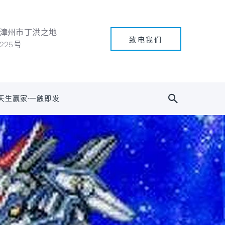
漳州市丁洪之地
致电我们
225号
天生赢家·一触即发