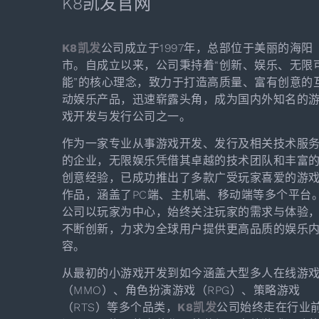
K8凯发官网
K8凯发
公司成立于1997年，总部位于美丽的海阳
市。自成立以来，公司秉持着“创新、娱乐、无限
能”的核心理念，致力于打造高质量、富有创意的
动娱乐产品，迅速崭露头角，成为国内外知名的
戏开发与发行公司之一。
作为一家专业从事游戏开发、发行及相关技术服
的企业，无限娱乐凭借其卓越的技术团队和丰富
创意经验，已成功推出了多款广受玩家喜爱的游
作品，涵盖了PC端、主机端、移动端等多个平台
公司以玩家为中心，始终关注玩家的需求与体验
不断创新，力求为全球用户提供更高品质的娱乐
容。
从最初的小游戏开发到如今涵盖大型多人在线游
（MMO）、角色扮演游戏（RPG）、策略游戏
（RTS）等多个品类，
K8凯发
公司始终走在行业