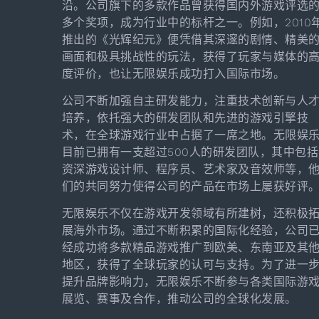
沿。公司旗下的多款作品曾获得国内外游戏评选
多个奖项，成为行业中的标杆之一。例如，2010
推出的《光辉纪元》便凭借其深邃的剧情、精美
画面和极具挑战性的玩法，获得了玩家与媒体的
度评价，也让无限娱乐成功打入国际市场。
公司不断加强自主研发能力，注重技术创新与人
培养，依托强大的研发团队和先进的游戏引擎技
术，在全球游戏行业中占据了一席之地。无限娱
目前已拥有一支超过500人的研发团队，其中包括
资深游戏设计师、程序员、艺术家及音效师等，
们的共同努力使得公司的产品在市场上屡获好评
无限娱乐不仅在游戏开发领域有所建树，还积极
展海外市场。通过不断积累的国际化经验，公司
经成功将多款精品游戏推广到欧美、东南亚及其
地区，获得了全球玩家的认可与支持。为了进一
提升品牌影响力，无限娱乐不断参与各类国际游
展览、赛事及合作，推动公司的全球化发展。