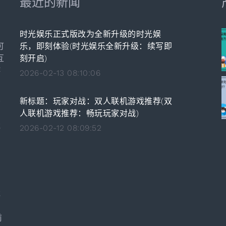
最近的新闻
时光娱乐正式版改为全新升级的时光娱
可
乐，即刻体验(时光娱乐全新升级：续写即
互
刻开启)
游
2026-02-13 08:10:06
新标题：玩家对战：双人联机游戏推荐(双
务
人联机游戏推荐：畅玩玩家对战)
的
戏
2026-02-12 08:09:52
。
，
内
戏
前