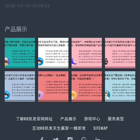
2026-02-12 08:09:52
产品展示
了解K8凯发官网网址
产品展示
游戏中心
服务类型
互动K8凯发天生赢家·一触即发
SITEMAP