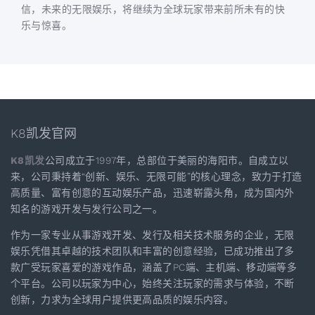
信，未来的无限娱乐，将继续为全球玩家带来前所未有的快
乐与惊喜。
K8凯发官网
K8凯发
公司成立于1997年，总部位于美丽的海阳市。自成立以
来，公司秉持着“创新、娱乐、无限可能”的核心理念，致力于打造
高质量、富有创意的互动娱乐产品，迅速崭露头角，成为国内外
知名的游戏开发与发行公司之一。
作为一家专业从事游戏开发、发行及相关技术服务的企业，无限
娱乐凭借其卓越的技术团队和丰富的创意经验，已成功推出了多
款广受玩家喜爱的游戏作品，涵盖了PC端、主机端、移动端等多
个平台。公司以玩家为中心，始终关注玩家的需求与体验，不断
创新，力求为全球用户提供更高品质的娱乐内容。