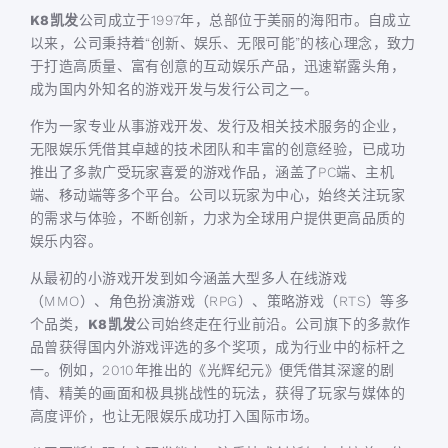
K8凯发
公司成立于1997年，总部位于美丽的海阳市。自成立
以来，公司秉持着“创新、娱乐、无限可能”的核心理念，致力
于打造高质量、富有创意的互动娱乐产品，迅速崭露头角，
成为国内外知名的游戏开发与发行公司之一。
作为一家专业从事游戏开发、发行及相关技术服务的企业，
无限娱乐凭借其卓越的技术团队和丰富的创意经验，已成功
推出了多款广受玩家喜爱的游戏作品，涵盖了PC端、主机
端、移动端等多个平台。公司以玩家为中心，始终关注玩家
的需求与体验，不断创新，力求为全球用户提供更高品质的
娱乐内容。
从最初的小游戏开发到如今涵盖大型多人在线游戏
（MMO）、角色扮演游戏（RPG）、策略游戏（RTS）等多
个品类，
K8凯发
公司始终走在行业前沿。公司旗下的多款作
品曾获得国内外游戏评选的多个奖项，成为行业中的标杆之
一。例如，2010年推出的《光辉纪元》便凭借其深邃的剧
情、精美的画面和极具挑战性的玩法，获得了玩家与媒体的
高度评价，也让无限娱乐成功打入国际市场。