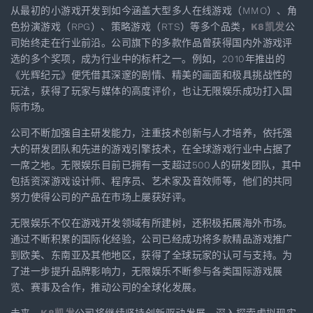
从最初的小游戏开发到如今涵盖大型多人在线游戏（MMO）、角
色扮演游戏（RPG）、策略游戏（RTS）等多个品类，
K8凯发
公
司始终走在行业前沿。公司旗下的多款作品曾获得国内外游戏评
选的多个奖项，成为行业中的标杆之一。例如，2010年推出的
《光辉纪元》便凭借其深邃的剧情、精美的画面和极具挑战性的
玩法，获得了玩家与媒体的高度评价，也让无限娱乐成功打入国
际市场。
公司不断加强自主研发能力，注重技术创新与人才培养，依托强
大的研发团队和先进的游戏引擎技术，在全球游戏行业中占据了
一席之地。无限娱乐目前已拥有一支超过500人的研发团队，其中
包括资深游戏设计师、程序员、艺术家及音效师等，他们的共同
努力使得公司的产品在市场上屡获好评。
无限娱乐不仅在游戏开发领域有所建树，还积极拓展海外市场。
通过不断积累的国际化经验，公司已经成功将多款精品游戏推广
到欧美、东南亚及其他地区，获得了全球玩家的认可与支持。为
了进一步提升品牌影响力，无限娱乐不断参与各类国际游戏展
览、赛事及合作，推动公司的全球化发展。