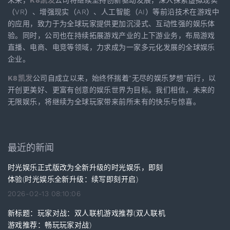
未来，
K8凯发
公司将继续坚持创新驱动发展，深入探索虚拟现实
（VR）、增强现实（AR）、人工智能（AI）等前沿技术在游戏中
的应用，致力于为全球玩家提供更加沉浸式、互动性强的娱乐体
验。同时，公司也在持续拓展游戏产业的上下游业务，布局游戏
直播、电商、电竞等领域，力求成为一家多元化发展的全球娱乐
企业。
K8凯发
公司自成立以来，始终怀揣着“无尽的娱乐梦想”前行，以
开创更美好、更富有创意的娱乐世界为目标。我们相信，未来的
无限娱乐，将继续为全球玩家带来前所未有的快乐与惊喜。
最近的新闻
时光娱乐正式版改为全新升级的时光娱乐，即刻
体验(时光娱乐全新升级：续写即刻开启)
2026-02-13 08:10:06
新标题：玩家对战：双人联机游戏推荐(双人联机
游戏推荐：畅玩玩家对战)