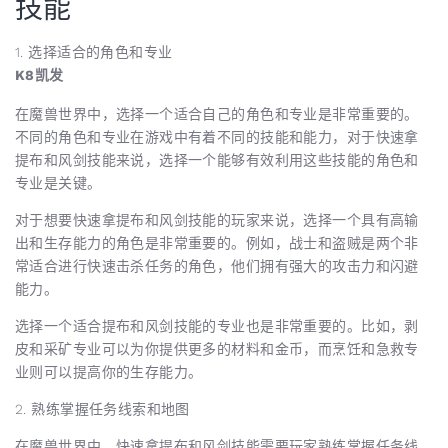
技能
1. 选择适合的角色和专业
K8凯发
在魔兽世界中，选择一个适合自己的角色和专业是非常重要的。
不同的角色和专业在游戏中有着不同的技能和能力，对于快速拿
提布和风剑技能来说，选择一个能够有效利用这些技能的角色和
专业是关键。
对于想要快速拿提布和风剑技能的玩家来说，选择一个具有高输
出和生存能力的角色是非常重要的。例如，战士和盗贼是两个非
常适合进行快速击杀任务的角色，他们拥有强大的攻击力和闪避
能力。
选择一个适合提布和风剑技能的专业也是非常重要的。比如，剥
皮和采矿专业可以为你提供更多的材料和金币，而烹饪和急救专
业则可以提高你的生存能力。
2. 熟练掌握任务线索和地图
在魔兽世界中，快速拿提布和风剑技能需要玩家熟练掌握任务线