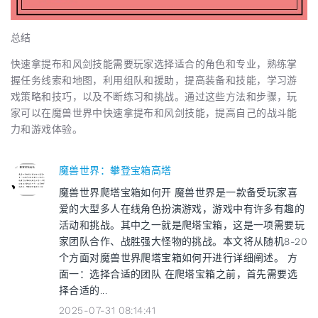
总结
快速拿提布和风剑技能需要玩家选择适合的角色和专业，熟练掌
握任务线索和地图，利用组队和援助，提高装备和技能，学习游
戏策略和技巧，以及不断练习和挑战。通过这些方法和步骤，玩
家可以在魔兽世界中快速拿提布和风剑技能，提高自己的战斗能
力和游戏体验。
魔兽世界：攀登宝箱高塔
魔兽世界爬塔宝箱如何开 魔兽世界是一款备受玩家喜
爱的大型多人在线角色扮演游戏，游戏中有许多有趣的
活动和挑战。其中之一就是爬塔宝箱，这是一项需要玩
家团队合作、战胜强大怪物的挑战。本文将从随机8-20
个方面对魔兽世界爬塔宝箱如何开进行详细阐述。 方
面一：选择合适的团队 在爬塔宝箱之前，首先需要选
择合适的...
2025-07-31 08:14:41