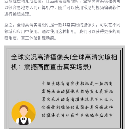
就能轻松地完成拍摄。在后期需要编辑时，全球高清实境相机可
以很容易地导入到计算机中，随后可以使用常见的视频编辑软件
进行编辑处理。
总之，全球高清实境相机是一款非常实用的摄像头，可以在不同
领域和应用中使用。通过使用这种相机，我们可以获得更多的观
察角度，真正体验到现场感。