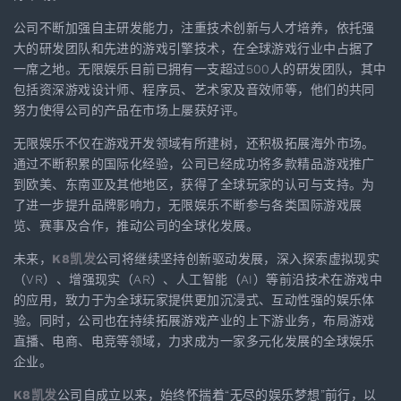
公司不断加强自主研发能力，注重技术创新与人才培养，依托强
大的研发团队和先进的游戏引擎技术，在全球游戏行业中占据了
一席之地。无限娱乐目前已拥有一支超过500人的研发团队，其中
包括资深游戏设计师、程序员、艺术家及音效师等，他们的共同
努力使得公司的产品在市场上屡获好评。
无限娱乐不仅在游戏开发领域有所建树，还积极拓展海外市场。
通过不断积累的国际化经验，公司已经成功将多款精品游戏推广
到欧美、东南亚及其他地区，获得了全球玩家的认可与支持。为
了进一步提升品牌影响力，无限娱乐不断参与各类国际游戏展
览、赛事及合作，推动公司的全球化发展。
未来，
K8凯发
公司将继续坚持创新驱动发展，深入探索虚拟现实
（VR）、增强现实（AR）、人工智能（AI）等前沿技术在游戏中
的应用，致力于为全球玩家提供更加沉浸式、互动性强的娱乐体
验。同时，公司也在持续拓展游戏产业的上下游业务，布局游戏
直播、电商、电竞等领域，力求成为一家多元化发展的全球娱乐
企业。
K8凯发
公司自成立以来，始终怀揣着“无尽的娱乐梦想”前行，以