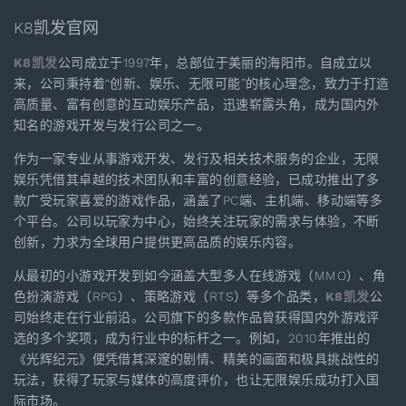
K8凯发官网
K8凯发
公司成立于1997年，总部位于美丽的海阳市。自成立以
来，公司秉持着“创新、娱乐、无限可能”的核心理念，致力于打造
高质量、富有创意的互动娱乐产品，迅速崭露头角，成为国内外
知名的游戏开发与发行公司之一。
作为一家专业从事游戏开发、发行及相关技术服务的企业，无限
娱乐凭借其卓越的技术团队和丰富的创意经验，已成功推出了多
款广受玩家喜爱的游戏作品，涵盖了PC端、主机端、移动端等多
个平台。公司以玩家为中心，始终关注玩家的需求与体验，不断
创新，力求为全球用户提供更高品质的娱乐内容。
从最初的小游戏开发到如今涵盖大型多人在线游戏（MMO）、角
色扮演游戏（RPG）、策略游戏（RTS）等多个品类，
K8凯发
公
司始终走在行业前沿。公司旗下的多款作品曾获得国内外游戏评
选的多个奖项，成为行业中的标杆之一。例如，2010年推出的
《光辉纪元》便凭借其深邃的剧情、精美的画面和极具挑战性的
玩法，获得了玩家与媒体的高度评价，也让无限娱乐成功打入国
际市场。