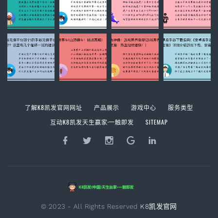
了解K8凯发官网网址
产品展示
游戏中心
服务类型
互动K8凯发天生赢家·一触即发
SITEMAP
© 2023 - All Rights Reserved
K8凯发官网