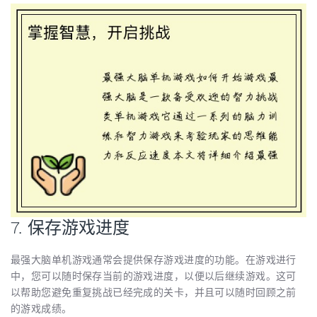
7. 保存游戏进度
最强大脑单机游戏通常会提供保存游戏进度的功能。在游戏进行
中，您可以随时保存当前的游戏进度，以便以后继续游戏。这可
以帮助您避免重复挑战已经完成的关卡，并且可以随时回顾之前
的游戏成绩。