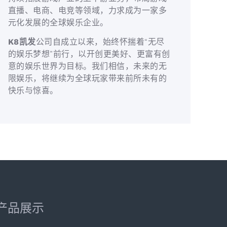
直播、电商、电竞等领域，力求成为一家多
元化发展的全球娱乐企业。
K8凯发
公司自成立以来，始终怀揣着“无尽
的娱乐梦想”前行，以开创更美好、更富有创
意的娱乐世界为目标。我们相信，未来的无
限娱乐，将继续为全球玩家带来前所未有的
快乐与惊喜。
产品展示