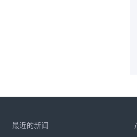
最近的新闻