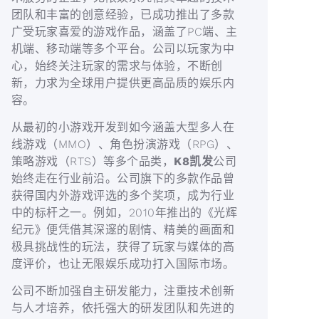
团队和丰富的创意经验，已成功推出了多款
广受玩家喜爱的游戏作品，涵盖了PC端、主
机端、移动端等多个平台。公司以玩家为中
心，始终关注玩家的需求与体验，不断创
新，力求为全球用户提供更高品质的娱乐内
容。
从最初的小游戏开发到如今涵盖大型多人在
线游戏（MMO）、角色扮演游戏（RPG）、
策略游戏（RTS）等多个品类，
K8凯发
公司
始终走在行业前沿。公司旗下的多款作品曾
获得国内外游戏评选的多个奖项，成为行业
中的标杆之一。例如，2010年推出的《光辉
纪元》便凭借其深邃的剧情、精美的画面和
极具挑战性的玩法，获得了玩家与媒体的高
度评价，也让无限娱乐成功打入国际市场。
公司不断加强自主研发能力，注重技术创新
与人才培养，依托强大的研发团队和先进的