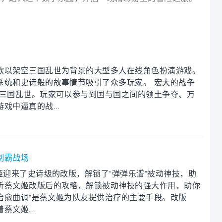
款以架空三国乱世为背景的大型多人在线角色扮演游戏。
系统和史诗般的故事情节吸引了众多玩家。 宏大的战争
的三国乱世。玩家可以参与到国与国之间的领土争夺、万
中逼真的战...
制霸战场
姬迎来了史诗级的改版，解锁了"弹弹乐谱"被动神技，助
析蔡文姬改版后的攻略，解锁被动神技的强大作用，助你
"治愈曲调"是蔡文姬为队友提供治疗的主要手段。改版
文姬...