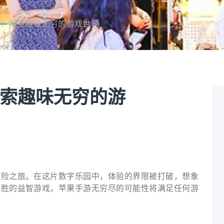
略：探索趣味无穷的游戏世界
索趣味无穷的游
冒险之旅。在这片数字乐园中，体验的界限被打破，想象
入胜的益智游戏，苹果手游无穷尽的可能性将满足任何游