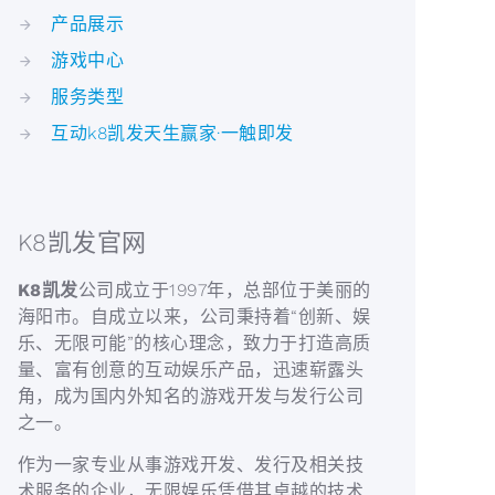
产品展示
游戏中心
服务类型
互动k8凯发天生赢家·一触即发
K8凯发官网
K8凯发
公司成立于1997年，总部位于美丽的
海阳市。自成立以来，公司秉持着“创新、娱
乐、无限可能”的核心理念，致力于打造高质
量、富有创意的互动娱乐产品，迅速崭露头
角，成为国内外知名的游戏开发与发行公司
之一。
作为一家专业从事游戏开发、发行及相关技
术服务的企业，无限娱乐凭借其卓越的技术