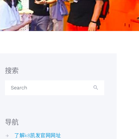
搜索
Search
导航
了解k8凯发官网网址