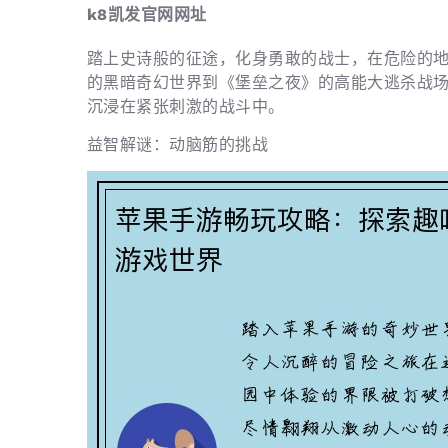
k8凯发官网网址
踏上史诗般的征途，化身勇敢的战士，在危险的
的黑暗奇幻世界到《堡垒之夜》的高能大逃杀战
沉浸在紧张刺激的战斗中。
益智解谜：动脑筋的挑战