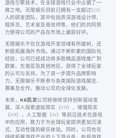
游戏引擎技术，在全球游戏行业中占据了一
席之地。无限娱乐目前已拥有一支超过500
人的研发团队，其中包括资深游戏设计师、
程序员、艺术家及音效师等，他们的共同努
力使得公司的产品在市场上屡获好评。
无限娱乐不仅在游戏开发领域有所建树，还
积极拓展海外市场。通过不断积累的国际化
经验，公司已经成功将多款精品游戏推广到
欧美、东南亚及其他地区，获得了全球玩家
的认可与支持。为了进一步提升品牌影响
力，无限娱乐不断参与各类国际游戏展览、
赛事及合作，推动公司的全球化发展。
未来，
K8凯发
公司将继续坚持创新驱动发
展，深入探索虚拟现实（VR）、增强现实
（AR）、人工智能（AI）等前沿技术在游戏
中的应用，致力于为全球玩家提供更加沉浸
式、互动性强的娱乐体验。同时，公司也在
持续拓展游戏产业的上下游业务，布局游戏