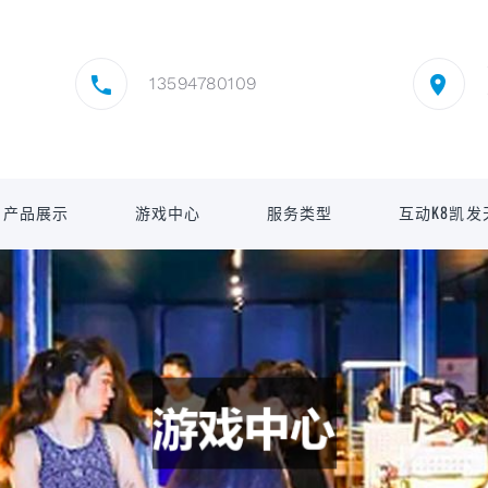
13594780109
产品展示
游戏中心
服务类型
互动K8凯发