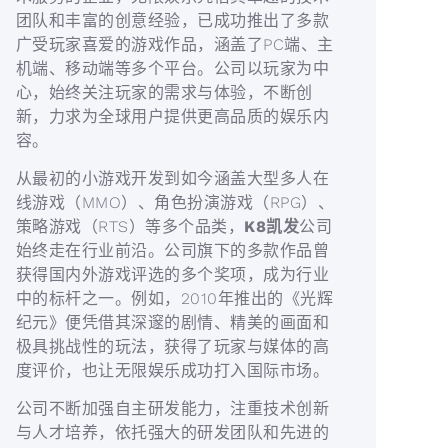
团队和丰富的创意经验，已成功推出了多款
广受玩家喜爱的游戏作品，涵盖了PC端、主
机端、移动端等多个平台。公司以玩家为中
心，始终关注玩家的需求与体验，不断创
新，力求为全球用户提供更高品质的娱乐内
容。
从最初的小游戏开发到如今涵盖大型多人在
线游戏（MMO）、角色扮演游戏（RPG）、
策略游戏（RTS）等多个品类，
K8凯发
公司
始终走在行业前沿。公司旗下的多款作品曾
获得国内外游戏评选的多个奖项，成为行业
中的标杆之一。例如，2010年推出的《光辉
纪元》便凭借其深邃的剧情、精美的画面和
极具挑战性的玩法，获得了玩家与媒体的高
度评价，也让无限娱乐成功打入国际市场。
公司不断加强自主研发能力，注重技术创新
与人才培养，依托强大的研发团队和先进的