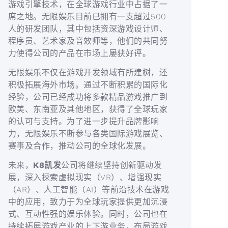
游戏引擎技术，在全球游戏行业中占据了一
席之地。无限娱乐目前已拥有一支超过500
人的研发团队，其中包括资深游戏设计师、
程序员、艺术家及音效师等，他们的共同努
力使得公司的产品在市场上屡获好评。
无限娱乐不仅在游戏开发领域有所建树，还
积极拓展海外市场。通过不断积累的国际化
经验，公司已经成功将多款精品游戏推广到
欧美、东南亚及其他地区，获得了全球玩家
的认可与支持。为了进一步提升品牌影响
力，无限娱乐不断参与各类国际游戏展览、
赛事及合作，推动公司的全球化发展。
未来，
K8凯发
公司将继续坚持创新驱动发
展，深入探索虚拟现实（VR）、增强现实
（AR）、人工智能（AI）等前沿技术在游戏
中的应用，致力于为全球玩家提供更加沉浸
式、互动性强的娱乐体验。同时，公司也在
持续拓展游戏产业的上下游业务，布局游戏