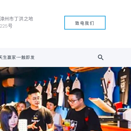
漳州市丁洪之地
致电我们
225号
天生赢家·一触即发