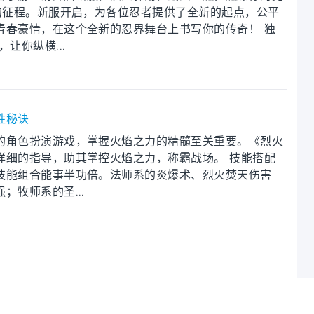
的征程。新服开启，为各位忍者提供了全新的起点，公平
青春豪情，在这个全新的忍界舞台上书写你的传奇！ 独
让你纵横...
胜秘诀
的角色扮演游戏，掌握火焰之力的精髓至关重要。《烈火
详细的指导，助其掌控火焰之力，称霸战场。 技能搭配
技能组合能事半功倍。法师系的炎爆术、烈火焚天伤害
牧师系的圣...