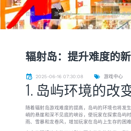
辐射岛：提升难
首页
游戏中心
辐射岛：提升难度的新
2025-06-16 07:30:08
游戏中心
1. 岛屿环境的改
随着辐射岛游戏难度的提高，岛屿的环境也将发
峭的悬崖和深不见底的峡谷，使玩家在探索岛屿
雨、雪暴和龙卷风，增加玩家在岛屿上生存的困