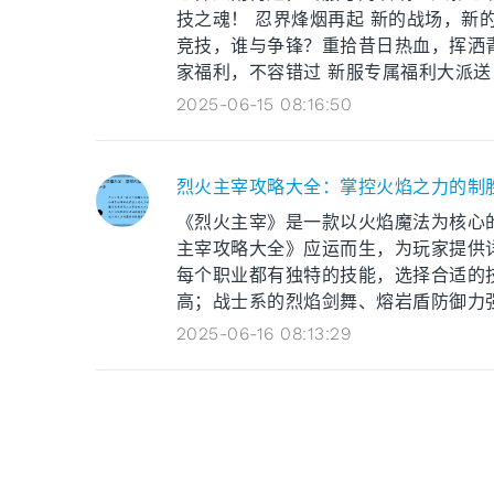
技之魂！ 忍界烽烟再起 新的战场，新
竞技，谁与争锋？重拾昔日热血，挥洒
家福利，不容错过 新服专属福利大派送，
2025-06-15 08:16:50
烈火主宰攻略大全：掌控火焰之力的制
《烈火主宰》是一款以火焰魔法为核心
主宰攻略大全》应运而生，为玩家提供
每个职业都有独特的技能，选择合适的
高；战士系的烈焰剑舞、熔岩盾防御力强；
2025-06-16 08:13:29