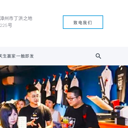
漳州市丁洪之地
致电我们
225号
天生赢家·一触即发