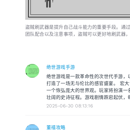
盗贼刷武器是提升自己战斗能力的重要手段。通
团队配合以及注意事项，盗贼可以更好地刷武器
绝世游戏手游
绝世游戏是一款革命性的次世代手游，
打造了一场无与伦比的感官盛宴。 宏大
一个恢弘庞大的世界观。玩家将扮演一
壮阔的史诗征程。游戏剧情跌宕起伏，每个
2025-06-30 08:13:16
董禧攻略