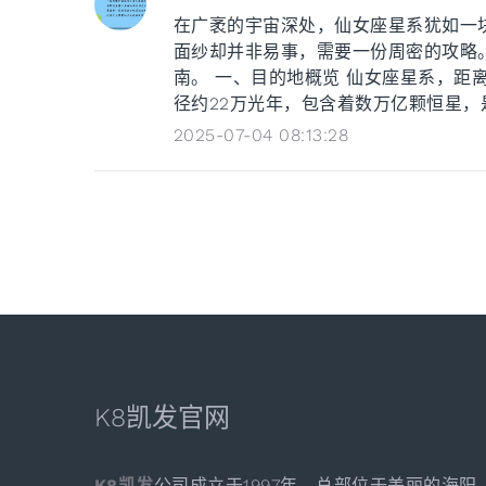
在广袤的宇宙深处，仙女座星系犹如一
面纱却并非易事，需要一份周密的攻略
南。 一、目的地概览 仙女座星系，距
径约22万光年，包含着数万亿颗恒星，是
2025-07-04 08:13:28
K8凯发官网
K8凯发
公司成立于1997年，总部位于美丽的海阳