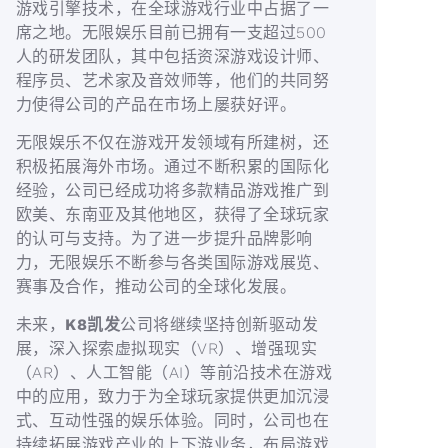
游戏引擎技术，在全球游戏行业中占据了一
席之地。无限娱乐目前已拥有一支超过500
人的研发团队，其中包括资深游戏设计师、
程序员、艺术家及音效师等，他们的共同努
力使得公司的产品在市场上屡获好评。
无限娱乐不仅在游戏开发领域有所建树，还
积极拓展海外市场。通过不断积累的国际化
经验，公司已经成功将多款精品游戏推广到
欧美、东南亚及其他地区，获得了全球玩家
的认可与支持。为了进一步提升品牌影响
力，无限娱乐不断参与各类国际游戏展览、
赛事及合作，推动公司的全球化发展。
未来，
K8凯发
公司将继续坚持创新驱动发
展，深入探索虚拟现实（VR）、增强现实
（AR）、人工智能（AI）等前沿技术在游戏
中的应用，致力于为全球玩家提供更加沉浸
式、互动性强的娱乐体验。同时，公司也在
持续拓展游戏产业的上下游业务，布局游戏