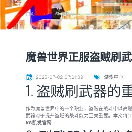
魔兽世界正服盗
首页
游戏中心
魔兽世界正服盗贼刷武
2025-07-02 07:21:39
游戏中心
1. 盗贼刷武器的
作为魔兽世界中的一个职业，盗贼在战斗中以高
武器对于提升盗贼的战斗能力至关重要。本文将
K8凯发官网