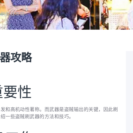
贼刷武器攻略
器攻略
重要性
爆发和高机动性著称。而武器是盗贼输出的关键，因此刷
介绍一些盗贼刷武器的方法和技巧。