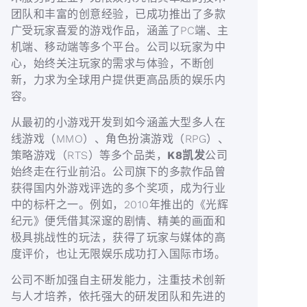
团队和丰富的创意经验，已成功推出了多款
广受玩家喜爱的游戏作品，涵盖了PC端、主
机端、移动端等多个平台。公司以玩家为中
心，始终关注玩家的需求与体验，不断创
新，力求为全球用户提供更高品质的娱乐内
容。
从最初的小游戏开发到如今涵盖大型多人在
线游戏（MMO）、角色扮演游戏（RPG）、
策略游戏（RTS）等多个品类，
K8凯发
公司
始终走在行业前沿。公司旗下的多款作品曾
获得国内外游戏评选的多个奖项，成为行业
中的标杆之一。例如，2010年推出的《光辉
纪元》便凭借其深邃的剧情、精美的画面和
极具挑战性的玩法，获得了玩家与媒体的高
度评价，也让无限娱乐成功打入国际市场。
公司不断加强自主研发能力，注重技术创新
与人才培养，依托强大的研发团队和先进的