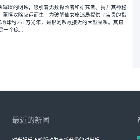
块璀璨的明珠，吸引着无数探险者和研究者。揭开其神秘
。董禧攻略应运而生，为破解仙女座迷局提供了宝贵的指
离地球约250万光年，是银河系最接近的大型星系。其直
一个庞...
最近的新闻
时光娱乐正式版改为全新升级的时光娱