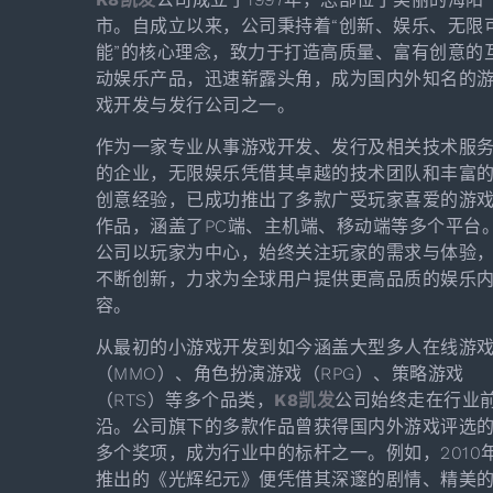
市。自成立以来，公司秉持着“创新、娱乐、无限
能”的核心理念，致力于打造高质量、富有创意的
动娱乐产品，迅速崭露头角，成为国内外知名的
戏开发与发行公司之一。
作为一家专业从事游戏开发、发行及相关技术服
的企业，无限娱乐凭借其卓越的技术团队和丰富
创意经验，已成功推出了多款广受玩家喜爱的游
作品，涵盖了PC端、主机端、移动端等多个平台
公司以玩家为中心，始终关注玩家的需求与体验
不断创新，力求为全球用户提供更高品质的娱乐
容。
从最初的小游戏开发到如今涵盖大型多人在线游
（MMO）、角色扮演游戏（RPG）、策略游戏
（RTS）等多个品类，
K8凯发
公司始终走在行业
沿。公司旗下的多款作品曾获得国内外游戏评选
多个奖项，成为行业中的标杆之一。例如，2010
推出的《光辉纪元》便凭借其深邃的剧情、精美