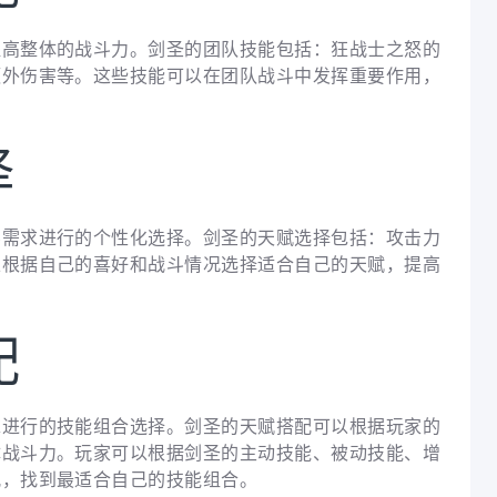
提高整体的战斗力。剑圣的团队技能包括：狂战士之怒的
额外伤害等。这些技能可以在团队战斗中发挥重要作用，
择
斗需求进行的个性化选择。剑圣的天赋选择包括：攻击力
以根据自己的喜好和战斗情况选择适合自己的天赋，提高
配
求进行的技能组合选择。剑圣的天赋搭配可以根据玩家的
体战斗力。玩家可以根据剑圣的主动技能、被动技能、增
配，找到最适合自己的技能组合。