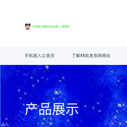
手机版入口首页
了解K8凯发官网网址
产品展示