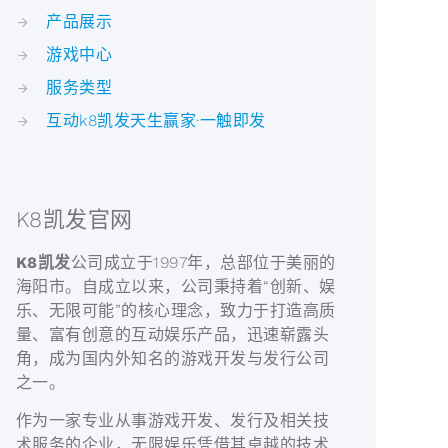
产品展示
游戏中心
服务类型
互动k8凯发天生赢家·一触即发
K8凯发官网
K8凯发
公司成立于1997年，总部位于美丽的
海阳市。自成立以来，公司秉持着“创新、娱
乐、无限可能”的核心理念，致力于打造高质
量、富有创意的互动娱乐产品，迅速崭露头
角，成为国内外知名的游戏开发与发行公司
之一。
作为一家专业从事游戏开发、发行及相关技
术服务的企业，无限娱乐凭借其卓越的技术