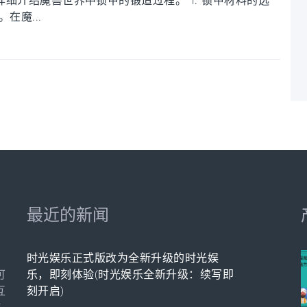
细介绍魔兽世界中锁甲的锻造过程。 1. 锁甲材料的选
在魔...
最近的新闻
时光娱乐正式版改为全新升级的时光娱
可
乐，即刻体验(时光娱乐全新升级：续写即
互
刻开启)