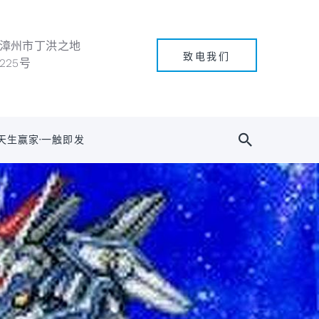
漳州市丁洪之地
致电我们
225号
天生赢家·一触即发