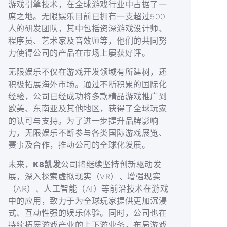
游戏引擎技术，在全球游戏行业中占据了一
席之地。无限娱乐目前已拥有一支超过500
人的研发团队，其中包括资深游戏设计师、
程序员、艺术家及音效师等，他们的共同努
力使得公司的产品在市场上屡获好评。
无限娱乐不仅在游戏开发领域有所建树，还
积极拓展海外市场。通过不断积累的国际化
经验，公司已经成功将多款精品游戏推广到
欧美、东南亚及其他地区，获得了全球玩家
的认可与支持。为了进一步提升品牌影响
力，无限娱乐不断参与各类国际游戏展览、
赛事及合作，推动公司的全球化发展。
未来，
K8凯发
公司将继续坚持创新驱动发
展，深入探索虚拟现实（VR）、增强现实
（AR）、人工智能（AI）等前沿技术在游戏
中的应用，致力于为全球玩家提供更加沉浸
式、互动性强的娱乐体验。同时，公司也在
持续拓展游戏产业的上下游业务，布局游戏