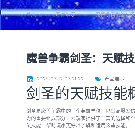
魔兽争霸剑圣：
首页
产品展示
魔兽争霸剑圣：天赋技
2025-07-12 07:21:22
产品展示
剑圣的天赋技能
剑圣是魔兽争霸中的一个英雄单位，以其高爆发
力的重要组成部分，为玩家提供了丰富的选择和个
赋技能，帮助玩家更好地了解和运用这些技能。