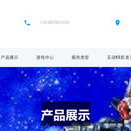
13594780109
产品展示
游戏中心
服务类型
互动K8凯发