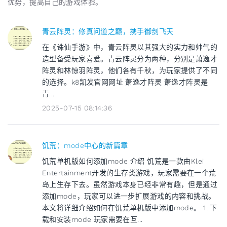
优势，提高自己的游戏体验。
青云阵灵：修真问道之巅，携手御剑飞天
在《诛仙手游》中，青云阵灵以其强大的实力和帅气的
造型备受玩家喜爱。青云阵灵分为两种，分别是萧逸才
阵灵和林惊羽阵灵，他们各有千秋，为玩家提供了不同
的选择。k8凯发官网网址 萧逸才阵灵 萧逸才阵灵是
青...
2025-07-15 08:14:36
饥荒：mode中心的新篇章
饥荒单机版如何添加mode 介绍 饥荒是一款由Klei
Entertainment开发的生存类游戏，玩家需要在一个荒
岛上生存下去。虽然游戏本身已经非常有趣，但是通过
添加mode，玩家可以进一步扩展游戏的内容和挑战。
本文将详细介绍如何在饥荒单机版中添加mode。 1. 下
载和安装mode 玩家需要在互...