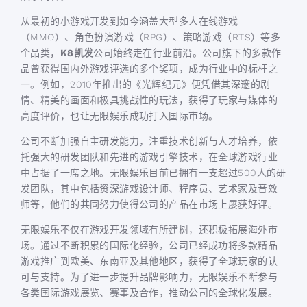
从最初的小游戏开发到如今涵盖大型多人在线游戏
（MMO）、角色扮演游戏（RPG）、策略游戏（RTS）等多
个品类，
K8凯发
公司始终走在行业前沿。公司旗下的多款作
品曾获得国内外游戏评选的多个奖项，成为行业中的标杆之
一。例如，2010年推出的《光辉纪元》便凭借其深邃的剧
情、精美的画面和极具挑战性的玩法，获得了玩家与媒体的
高度评价，也让无限娱乐成功打入国际市场。
公司不断加强自主研发能力，注重技术创新与人才培养，依
托强大的研发团队和先进的游戏引擎技术，在全球游戏行业
中占据了一席之地。无限娱乐目前已拥有一支超过500人的研
发团队，其中包括资深游戏设计师、程序员、艺术家及音效
师等，他们的共同努力使得公司的产品在市场上屡获好评。
无限娱乐不仅在游戏开发领域有所建树，还积极拓展海外市
场。通过不断积累的国际化经验，公司已经成功将多款精品
游戏推广到欧美、东南亚及其他地区，获得了全球玩家的认
可与支持。为了进一步提升品牌影响力，无限娱乐不断参与
各类国际游戏展览、赛事及合作，推动公司的全球化发展。