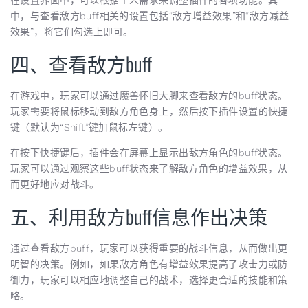
中，与查看敌方buff相关的设置包括“敌方增益效果”和“敌方减益
效果”，将它们勾选上即可。
四、查看敌方buff
在游戏中，玩家可以通过魔兽怀旧大脚来查看敌方的buff状态。
玩家需要将鼠标移动到敌方角色身上，然后按下插件设置的快捷
键（默认为“Shift”键加鼠标左键）。
在按下快捷键后，插件会在屏幕上显示出敌方角色的buff状态。
玩家可以通过观察这些buff状态来了解敌方角色的增益效果，从
而更好地应对战斗。
五、利用敌方buff信息作出决策
通过查看敌方buff，玩家可以获得重要的战斗信息，从而做出更
明智的决策。例如，如果敌方角色有增益效果提高了攻击力或防
御力，玩家可以相应地调整自己的战术，选择更合适的技能和策
略。