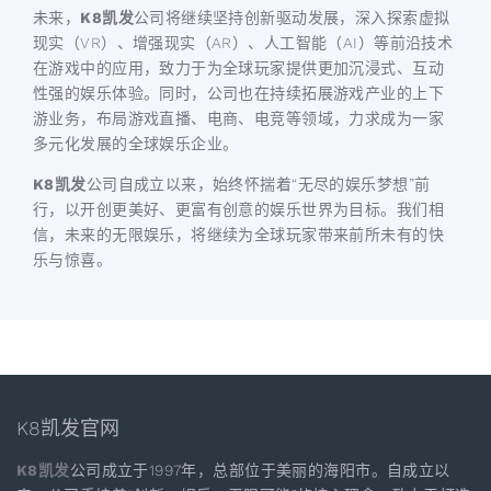
未来，
K8凯发
公司将继续坚持创新驱动发展，深入探索虚拟
现实（VR）、增强现实（AR）、人工智能（AI）等前沿技术
在游戏中的应用，致力于为全球玩家提供更加沉浸式、互动
性强的娱乐体验。同时，公司也在持续拓展游戏产业的上下
游业务，布局游戏直播、电商、电竞等领域，力求成为一家
多元化发展的全球娱乐企业。
K8凯发
公司自成立以来，始终怀揣着“无尽的娱乐梦想”前
行，以开创更美好、更富有创意的娱乐世界为目标。我们相
信，未来的无限娱乐，将继续为全球玩家带来前所未有的快
乐与惊喜。
K8凯发官网
K8凯发
公司成立于1997年，总部位于美丽的海阳市。自成立以