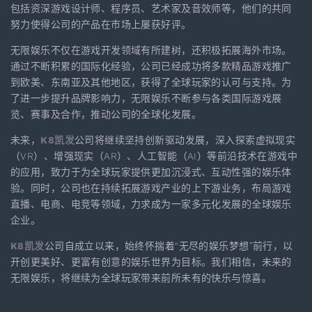
包括资深游戏设计师、程序员、艺术家及音效师等，他们的共同
努力使得公司的产品在市场上屡获好评。
无限娱乐不仅在游戏开发领域有所建树，还积极拓展海外市场。
通过不断积累的国际化经验，公司已经成功将多款精品游戏推广
到欧美、东南亚及其他地区，获得了全球玩家的认可与支持。为
了进一步提升品牌影响力，无限娱乐不断参与各类国际游戏展
览、赛事及合作，推动公司的全球化发展。
未来，
K8凯发
公司将继续坚持创新驱动发展，深入探索虚拟现实
（VR）、增强现实（AR）、人工智能（AI）等前沿技术在游戏中
的应用，致力于为全球玩家提供更加沉浸式、互动性强的娱乐体
验。同时，公司也在持续拓展游戏产业的上下游业务，布局游戏
直播、电商、电竞等领域，力求成为一家多元化发展的全球娱乐
企业。
K8凯发
公司自成立以来，始终怀揣着“无尽的娱乐梦想”前行，以
开创更美好、更富有创意的娱乐世界为目标。我们相信，未来的
无限娱乐，将继续为全球玩家带来前所未有的快乐与惊喜。