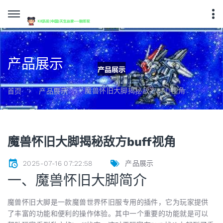
产品展示
魔兽怀旧大脚揭秘敌方buff视角
首页
产品展示
魔兽怀旧大脚揭秘敌方buff视角
2025-07-16 07:22:58
产品展示
一、魔兽怀旧大脚简介
魔兽怀旧大脚是一款魔兽世界怀旧服专用的插件，它为玩家提供
了丰富的功能和便利的操作体验。其中一个重要的功能就是可以