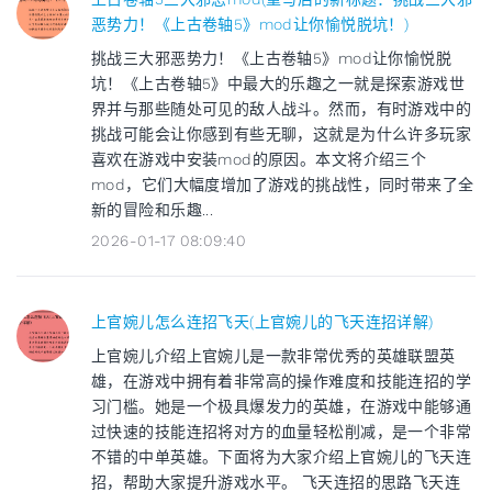
恶势力！《上古卷轴5》mod让你愉悦脱坑！)
挑战三大邪恶势力！《上古卷轴5》mod让你愉悦脱
坑！《上古卷轴5》中最大的乐趣之一就是探索游戏世
界并与那些随处可见的敌人战斗。然而，有时游戏中的
挑战可能会让你感到有些无聊，这就是为什么许多玩家
喜欢在游戏中安装mod的原因。本文将介绍三个
mod，它们大幅度增加了游戏的挑战性，同时带来了全
新的冒险和乐趣...
2026-01-17 08:09:40
上官婉儿怎么连招飞天(上官婉儿的飞天连招详解)
上官婉儿介绍上官婉儿是一款非常优秀的英雄联盟英
雄，在游戏中拥有着非常高的操作难度和技能连招的学
习门槛。她是一个极具爆发力的英雄，在游戏中能够通
过快速的技能连招将对方的血量轻松削减，是一个非常
不错的中单英雄。下面将为大家介绍上官婉儿的飞天连
招，帮助大家提升游戏水平。 飞天连招的思路飞天连