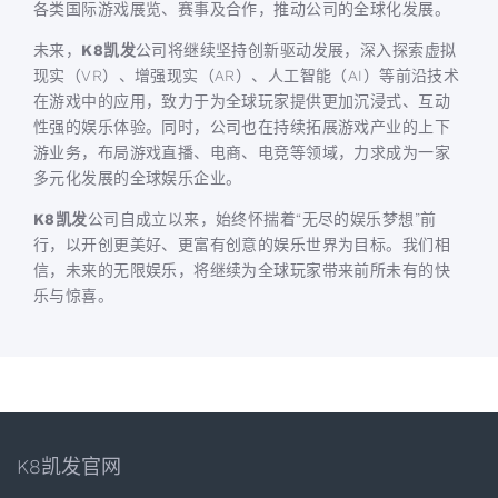
各类国际游戏展览、赛事及合作，推动公司的全球化发展。
未来，
K8凯发
公司将继续坚持创新驱动发展，深入探索虚拟
现实（VR）、增强现实（AR）、人工智能（AI）等前沿技术
在游戏中的应用，致力于为全球玩家提供更加沉浸式、互动
性强的娱乐体验。同时，公司也在持续拓展游戏产业的上下
游业务，布局游戏直播、电商、电竞等领域，力求成为一家
多元化发展的全球娱乐企业。
K8凯发
公司自成立以来，始终怀揣着“无尽的娱乐梦想”前
行，以开创更美好、更富有创意的娱乐世界为目标。我们相
信，未来的无限娱乐，将继续为全球玩家带来前所未有的快
乐与惊喜。
K8凯发官网