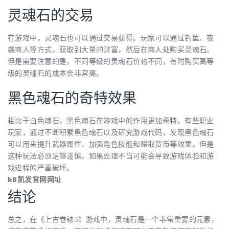
灵魂石的交易
在游戏中，灵魂石也可以通过交易获得。玩家可以通过钓鱼、夜
袭商人等方式，获取到大量的财富，然后在商人处购买灵魂石。
但是需要注意的是，不同等级的灵魂石价格不同，有时购买高等
级的灵魂石的成本会非常高。
黑色魂石的奇特效果
相比于白色魂石，黑色魂石在游戏中的作用更加奇特。有些职业
玩家，通过不断积累黑色魂石以及研究游戏代码，发现黑色魂石
可以用来提升武器属性、加强角色技能和赚取货币等效果。但是
这种玩法必须足够谨慎，如果处理不当可能会导致游戏体验和游
戏进程的严重破坏。
k8凯发官网网址
结论
总之，在《上古卷轴5》游戏中，灵魂石是一个非常重要的元素，