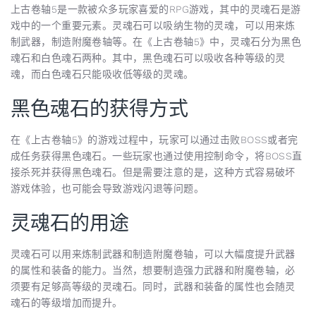
上古卷轴5是一款被众多玩家喜爱的RPG游戏，其中的灵魂石是游
戏中的一个重要元素。灵魂石可以吸纳生物的灵魂，可以用来炼
制武器，制造附魔卷轴等。在《上古卷轴5》中，灵魂石分为黑色
魂石和白色魂石两种。其中，黑色魂石可以吸收各种等级的灵
魂，而白色魂石只能吸收低等级的灵魂。
黑色魂石的获得方式
在《上古卷轴5》的游戏过程中，玩家可以通过击败BOSS或者完
成任务获得黑色魂石。一些玩家也通过使用控制命令，将BOSS直
接杀死并获得黑色魂石。但是需要注意的是，这种方式容易破坏
游戏体验，也可能会导致游戏闪退等问题。
灵魂石的用途
灵魂石可以用来炼制武器和制造附魔卷轴，可以大幅度提升武器
的属性和装备的能力。当然，想要制造强力武器和附魔卷轴，必
须要有足够高等级的灵魂石。同时，武器和装备的属性也会随灵
魂石的等级增加而提升。