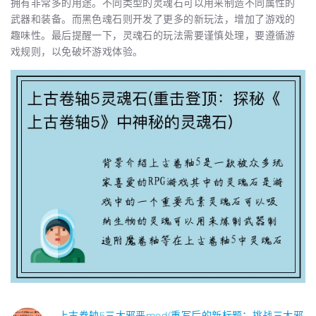
拥有非常多的用途。不同类型的灵魂石可以用来制造不同属性的
武器和装备。而黑色魂石则开发了更多的新玩法，增加了游戏的
趣味性。最后提醒一下，灵魂石的玩法需要谨慎处理，要遵循游
戏规则，以免破坏游戏体验。
上古卷轴5三大邪恶mod(重写后的新标题：挑战三大邪