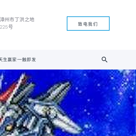
漳州市丁洪之地
致电我们
225号
天生赢家·一触即发