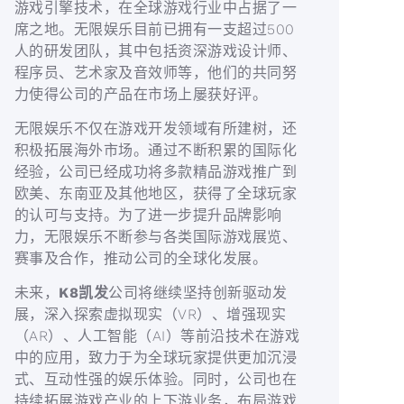
游戏引擎技术，在全球游戏行业中占据了一
席之地。无限娱乐目前已拥有一支超过500
人的研发团队，其中包括资深游戏设计师、
程序员、艺术家及音效师等，他们的共同努
力使得公司的产品在市场上屡获好评。
无限娱乐不仅在游戏开发领域有所建树，还
积极拓展海外市场。通过不断积累的国际化
经验，公司已经成功将多款精品游戏推广到
欧美、东南亚及其他地区，获得了全球玩家
的认可与支持。为了进一步提升品牌影响
力，无限娱乐不断参与各类国际游戏展览、
赛事及合作，推动公司的全球化发展。
未来，
K8凯发
公司将继续坚持创新驱动发
展，深入探索虚拟现实（VR）、增强现实
（AR）、人工智能（AI）等前沿技术在游戏
中的应用，致力于为全球玩家提供更加沉浸
式、互动性强的娱乐体验。同时，公司也在
持续拓展游戏产业的上下游业务，布局游戏