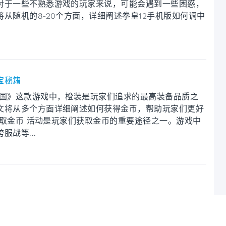
对于一些不熟悉游戏的玩家来说，可能会遇到一些困惑，
从随机的8-20个方面，详细阐述拳皇12手机版如何调中
宝秘籍
三国》这款游戏中，橙装是玩家们追求的最高装备品质之
文将从多个方面详细阐述如何获得金币，帮助玩家们更好
动赚取金币 活动是玩家们获取金币的重要途径之一。游戏中
战等...