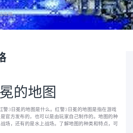
载攻略
略
日冕的地图
红警3日冕的地图是什么。红警3日冕的地图是指在游戏
以是官方发布的，也可以是由玩家自己制作的。地图的种
原战场，还有的是水上战场。了解地图的种类和特点，可