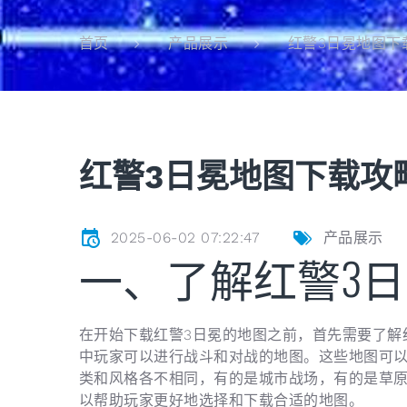
红警3日冕地图下
首页
产品展示
红警3日冕地图下载攻
2025-06-02 07:22:47
产品展示
一、了解红警3
在开始下载红警3日冕的地图之前，首先需要了解
中玩家可以进行战斗和对战的地图。这些地图可
类和风格各不相同，有的是城市战场，有的是草
以帮助玩家更好地选择和下载合适的地图。