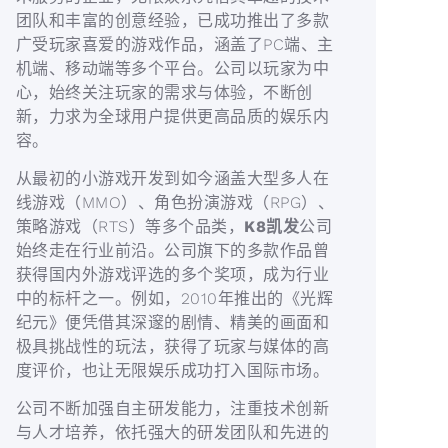
团队和丰富的创意经验，已成功推出了多款
广受玩家喜爱的游戏作品，涵盖了PC端、主
机端、移动端等多个平台。公司以玩家为中
心，始终关注玩家的需求与体验，不断创
新，力求为全球用户提供更高品质的娱乐内
容。
从最初的小游戏开发到如今涵盖大型多人在
线游戏（MMO）、角色扮演游戏（RPG）、
策略游戏（RTS）等多个品类，
K8凯发
公司
始终走在行业前沿。公司旗下的多款作品曾
获得国内外游戏评选的多个奖项，成为行业
中的标杆之一。例如，2010年推出的《光辉
纪元》便凭借其深邃的剧情、精美的画面和
极具挑战性的玩法，获得了玩家与媒体的高
度评价，也让无限娱乐成功打入国际市场。
公司不断加强自主研发能力，注重技术创新
与人才培养，依托强大的研发团队和先进的