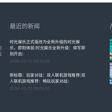
最近的新闻
时光娱乐正式版改为全新升级的时光娱
可
乐，即刻体验(时光娱乐全新升级：续写即
互
刻开启)
游
2026-02-13 08:10:06
新标题：玩家对战：双人联机游戏推荐(双
务
人联机游戏推荐：畅玩玩家对战)
的
戏
2026-02-12 08:09:52
。
，
内