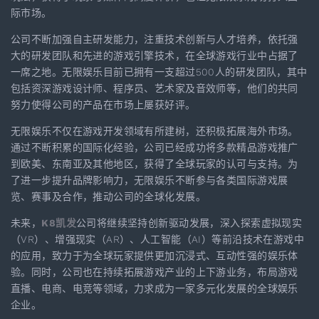
际市场。
公司不断加强自主研发能力，注重技术创新与人才培养，依托强
大的研发团队和先进的游戏引擎技术，在全球游戏行业中占据了
一席之地。无限娱乐目前已拥有一支超过500人的研发团队，其中
包括资深游戏设计师、程序员、艺术家及音效师等，他们的共同
努力使得公司的产品在市场上屡获好评。
无限娱乐不仅在游戏开发领域有所建树，还积极拓展海外市场。
通过不断积累的国际化经验，公司已经成功将多款精品游戏推广
到欧美、东南亚及其他地区，获得了全球玩家的认可与支持。为
了进一步提升品牌影响力，无限娱乐不断参与各类国际游戏展
览、赛事及合作，推动公司的全球化发展。
未来，
K8凯发
公司将继续坚持创新驱动发展，深入探索虚拟现实
（VR）、增强现实（AR）、人工智能（AI）等前沿技术在游戏中
的应用，致力于为全球玩家提供更加沉浸式、互动性强的娱乐体
验。同时，公司也在持续拓展游戏产业的上下游业务，布局游戏
直播、电商、电竞等领域，力求成为一家多元化发展的全球娱乐
企业。