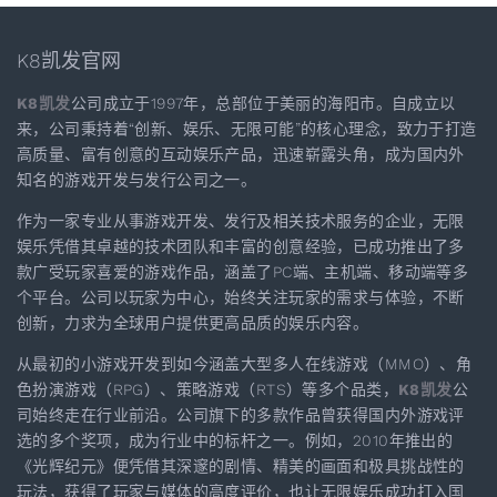
K8凯发官网
K8凯发
公司成立于1997年，总部位于美丽的海阳市。自成立以
来，公司秉持着“创新、娱乐、无限可能”的核心理念，致力于打造
高质量、富有创意的互动娱乐产品，迅速崭露头角，成为国内外
知名的游戏开发与发行公司之一。
作为一家专业从事游戏开发、发行及相关技术服务的企业，无限
娱乐凭借其卓越的技术团队和丰富的创意经验，已成功推出了多
款广受玩家喜爱的游戏作品，涵盖了PC端、主机端、移动端等多
个平台。公司以玩家为中心，始终关注玩家的需求与体验，不断
创新，力求为全球用户提供更高品质的娱乐内容。
从最初的小游戏开发到如今涵盖大型多人在线游戏（MMO）、角
色扮演游戏（RPG）、策略游戏（RTS）等多个品类，
K8凯发
公
司始终走在行业前沿。公司旗下的多款作品曾获得国内外游戏评
选的多个奖项，成为行业中的标杆之一。例如，2010年推出的
《光辉纪元》便凭借其深邃的剧情、精美的画面和极具挑战性的
玩法，获得了玩家与媒体的高度评价，也让无限娱乐成功打入国