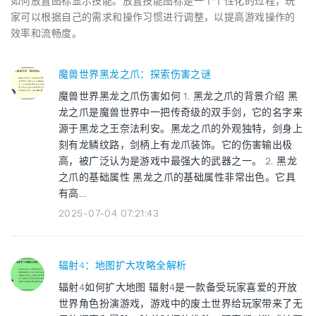
如何放置图标显示技能。放置技能图标是一个个性化的过程，玩
家可以根据自己的需求和操作习惯进行调整，以提高游戏操作的
效率和流畅度。
魔兽世界黑龙之爪：探索伤害之谜
魔兽世界黑龙之爪伤害如何 1. 黑龙之爪的背景介绍 黑
龙之爪是魔兽世界中一把传奇级的双手剑，它的名字来
源于黑龙之王奈法利安。黑龙之爪的外观独特，剑身上
刻有龙鳞纹路，剑柄上有龙爪装饰。它的伤害输出极
高，被广泛认为是游戏中最强大的武器之一。 2. 黑龙
之爪的基础属性 黑龙之爪的基础属性非常出色。它具
有高...
2025-07-04 07:21:43
辐射4：地图扩大攻略全解析
辐射4如何扩大地图 辐射4是一款备受玩家喜爱的开放
世界角色扮演游戏，游戏中的废土世界给玩家带来了无