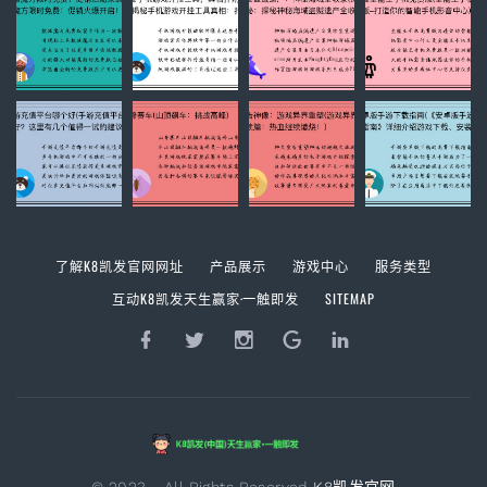
了解K8凯发官网网址
产品展示
游戏中心
服务类型
互动K8凯发天生赢家·一触即发
SITEMAP